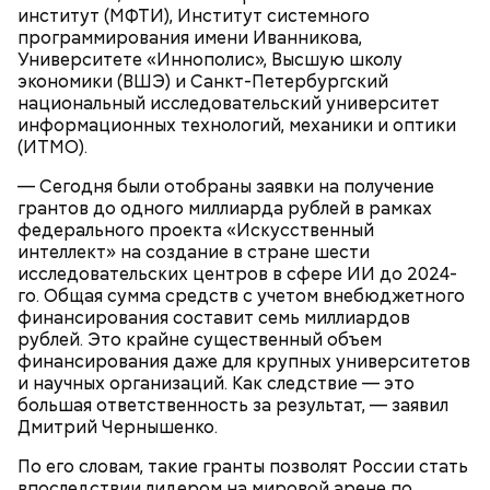
институт (МФТИ), Институт системного
программирования имени Иванникова,
Университете «Иннополис», Высшую школу
О, всесвятый Николае, угодниче преизрядный
экономики (ВШЭ) и Санкт-Петербургский
Господень, теплый наш заступниче, и везде в
национальный исследовательский университет
скорбех скорый помощниче!
информационных технологий, механики и оптики
Одним из запоминающихся событий того периода
(ИТМО).
для Макеева стал футбольный матч между
— Сегодня были отобраны заявки на получение
киевским «Динамо» и мадридским «Атлетико»,
грантов до одного миллиарда рублей в рамках
который состоялся 3 мая в Киеве. Полк Макеева жил
федерального проекта «Искусственный
в палатках в лесу около Варовичей, в 12 километрах
интеллект» на создание в стране шести
от Припяти. А солдатам очень хотелось увидеть
— Может пробить заряд на человека. Нужно вести
исследовательских центров в сфере ИИ до 2024-
трансляцию матча. Макеев поехал к секретарю
себя очень осторожно, будто увидели дикого
го. Общая сумма средств с учетом внебюджетного
партийной организации колхоза и попросил
зверя, затаиться, — добавил академик.
финансирования составит семь миллиардов
одолжить телевизор.
рублей. Это крайне существенный объем
финансирования даже для крупных университетов
и научных организаций. Как следствие — это
большая ответственность за результат, — заявил
Дмитрий Чернышенко.
По его словам, такие гранты позволят России стать
впоследствии лидером на мировой арене по