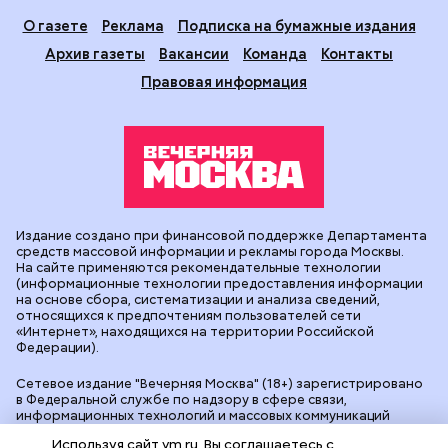
Фотогалереи
Пресса в образовании
Подписка на печатные
издания
Оформить
О газете
Реклама
Подписка на бумажные издания
Архив газеты
Вакансии
Команда
Контакты
Правовая информация
Используя сайт vm.ru, Вы соглашаетесь с