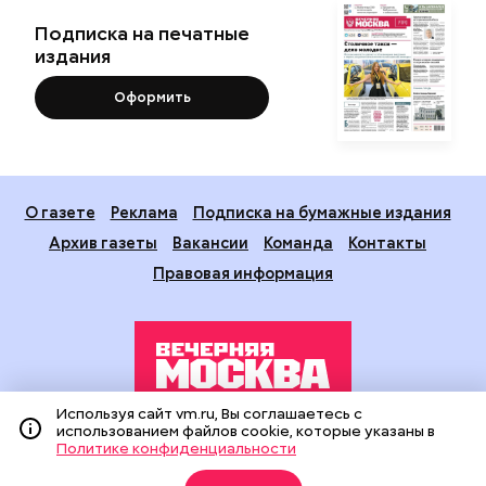
Подписка на печатные
издания
Оформить
О газете
Реклама
Подписка на бумажные издания
Архив газеты
Вакансии
Команда
Контакты
Правовая информация
Используя сайт vm.ru, Вы соглашаетесь с
использованием файлов cookie, которые указаны в
Издание создано при финансовой поддержке Департамента
Политике конфиденциальности
средств массовой информации и рекламы города Москвы.
На сайте применяются рекомендательные технологии