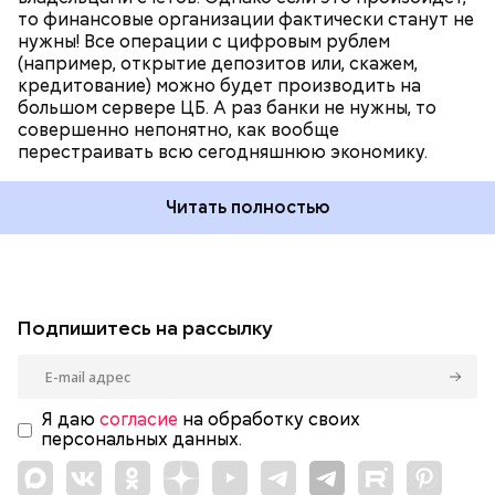
то финансовые организации фактически станут не
Фото: Любимов Андрей / АГН Москва
нужны! Все операции с цифровым рублем
(например, открытие депозитов или, скажем,
кредитование) можно будет производить на
большом сервере ЦБ. А раз банки не нужны, то
совершенно непонятно, как вообще
перестраивать всю сегодняшнюю экономику.
Читать полностью
Подпишитесь на рассылку
Я даю
согласие
на обработку своих
персональных данных.