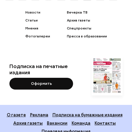
Новости
Вечерка ТВ
Статьи
Архив газеты
Мнения
Спецпроекты
Фотогалереи
Пресса в образовании
Подписка на печатные
издания
Оформить
О газете
Реклама
Подписка на бумажные издания
Архив газеты
Вакансии
Команда
Контакты
Правовая информация