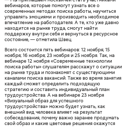
вебинаров, которые помогут узнать все о
современных методах поиска работы, научиться
управлять эмоциями и производить необходимое
впечатление на работодателя. А те, кто уже давно
находится на рынке труда, смогут найти
поддержку внутри себя и вернуться в ресурсное
состояние, — отметила Швец.
Всего состоится пять вебинаров: 12 ноября; 15
ноября; 16 ноября; 23 ноября и 25 ноября. Так, на
вебинаре 12 ноября «Современные технологии
поиска работы» слушателям расскажут о ситуации
на рынке труда и познакомят с существующими
каналами поиска вакансий. Также во время занятия
каждый сможет определить подходящую
стратегию и составить индивидуальный план
трудоустройства. А на вебинаре 23 ноября
«Визуальный образ для успешного
трудоустройства» можно будет узнать, как
внешний вид человека влияет на результат
собеседования, почему важно заранее продумать
свой образ и какие цветовые решения окажутся