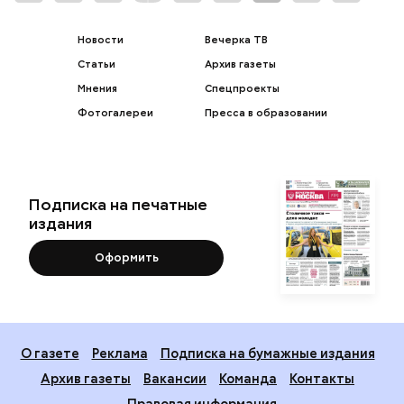
Новости
Вечерка ТВ
Статьи
Архив газеты
Мнения
Спецпроекты
Фотогалереи
Пресса в образовании
Подписка на печатные
издания
Оформить
О газете
Реклама
Подписка на бумажные издания
Архив газеты
Вакансии
Команда
Контакты
Правовая информация