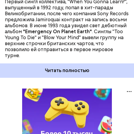
Первый сингл коллектива, "When You Gonna Learn?",
выпущенный в 1992 году, попал в хит-парады
Великобритании, после чего компания Sony Records
предложила Jamiroquai контракт на запись восьми
альбомов. В июне 1993 года увидел свет дебютный
альбом
"Emergency On Planet Earth"
. Синглы "Too
Young To Die" и "Blow Your Mind" вывели группу на
верхние строчки британских чартов, что
позволило ей отправиться в первое мировое
турне.
Читать полностью