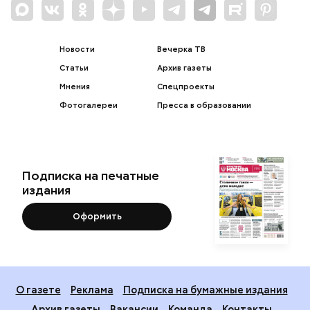
Новости
Вечерка ТВ
Статьи
Архив газеты
Мнения
Спецпроекты
Фотогалереи
Пресса в образовании
Подписка на печатные
издания
Оформить
О газете
Реклама
Подписка на бумажные издания
Архив газеты
Вакансии
Команда
Контакты