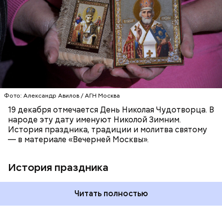
язычников.
ПРАВОСЛАВИЕ
ПРАЗДНИКИ
ХРИСТИАНСТВО
РЕЛИГИЯ
ЦЕРКОВЬ
Фото: Александр Авилов / АГН Москва
19 декабря отмечается День Николая Чудотворца. В
народе эту дату именуют Николой Зимним.
История праздника, традиции и молитва святому
— в материале «Вечерней Москвы».
История праздника
Читать полностью