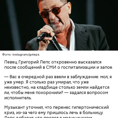
О, всесвятый Николае, угодниче преизрядный
Господень, теплый наш заступниче, и везде в
скорбех скорый помощниче!
Одним из запоминающихся событий того периода
для Макеева стал футбольный матч между
киевским «Динамо» и мадридским «Атлетико»,
который состоялся 3 мая в Киеве. Полк Макеева жил
Фото: instagram/gvleps
в палатках в лесу около Варовичей, в 12 километрах
от Припяти. А солдатам очень хотелось увидеть
Певец Григорий Лепс откровенно высказался
— Может пробить заряд на человека. Нужно вести
трансляцию матча. Макеев поехал к секретарю
после сообщений в СМИ о госпитализации и запое.
себя очень осторожно, будто увидели дикого
партийной организации колхоза и попросил
зверя, затаиться, — добавил академик.
— Вас в очередной раз ввели в заблуждение: мол, я
одолжить телевизор.
уже умер. Я столько раз умирал, что уже
неизвестно, на кладбище столько земли найдется
ли, чтобы меня похоронили? — задался вопросом
исполнитель.
Музыкант уточнил, что перенес гипертонический
криз, из-за чего ему пришлось лечь в больницу.
Лепс добавил, что провел в медицинском