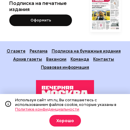
Подписка на печатные
издания
Оформить
О газете
Реклама
Подписка на бумажные издания
Архив газеты
Вакансии
Команда
Контакты
Правовая информация
Используя сайт vm.ru, Вы соглашаетесь с
использованием файлов cookie, которые указаны в
Политике конфиденциальности
Издание создано при финансовой поддержке Департамента
средств массовой информации и рекламы города Москвы.
Хорошо
На сайте применяются рекомендательные технологии
(информационные технологии предоставления информации