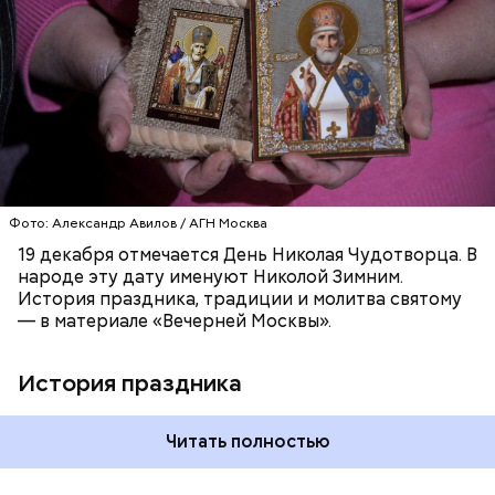
язычников.
ПРАВОСЛАВИЕ
ПРАЗДНИКИ
ХРИСТИАНСТВО
РЕЛИГИЯ
ЦЕРКОВЬ
Фото: Александр Авилов / АГН Москва
19 декабря отмечается День Николая Чудотворца. В
народе эту дату именуют Николой Зимним.
История праздника, традиции и молитва святому
— в материале «Вечерней Москвы».
История праздника
Читать полностью