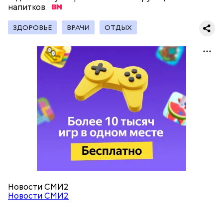
напитков.
ЗДОРОВЬЕ
ВРАЧИ
ОТДЫХ
Новости СМИ2
Новости СМИ2