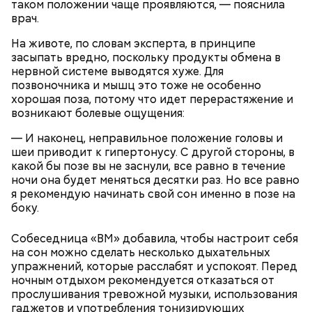
таком положении чаще проявляются, — пояснила
врач.
На животе, по словам эксперта, в принципе
засыпать вредно, поскольку продукты обмена в
нервной системе выводятся хуже. Для
позвоночника и мышц это тоже не особенно
хорошая поза, потому что идет перерастяжение и
возникают болевые ощущения:
— И наконец, неправильное положение головы и
шеи приводит к гипертонусу. С другой стороны, в
какой бы позе вы не заснули, все равно в течение
ночи она будет меняться десятки раз. Но все равно
я рекомендую начинать свой сон именно в позе на
боку.
Собеседница «ВМ» добавила, чтобы настроит себя
на сон можно сделать несколько дыхательных
упражнений, которые расслабят и успокоят. Перед
ночным отдыхом рекомендуется отказаться от
прослушивания тревожной музыки, использования
гаджетов и употребления тонизирующих