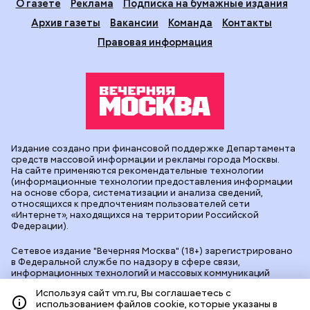
О газете
Реклама
Подписка на бумажные издания
Архив газеты
Вакансии
Команда
Контакты
Правовая информация
Издание создано при финансовой поддержке Департамента
средств массовой информации и рекламы города Москвы.
На сайте применяются рекомендательные технологии
(информационные технологии предоставления информации
на основе сбора, систематизации и анализа сведений,
относящихся к предпочтениям пользователей сети
«Интернет», находящихся на территории Российской
Федерации).
Сетевое издание "Вечерняя Москва" (18+) зарегистрировано
в Федеральной службе по надзору в сфере связи,
информационных технологий и массовых коммуникаций
(Роскомнадзор). Свидетельство о регистрации ЭЛ № ФС 77 -
Используя сайт vm.ru, Вы соглашаетесь с
90524 от 09.12.2025. Учредитель: АО "Редакция газеты
использованием файлов cookie, которые указаны в
"Вечерняя Москва". Главный редактор
vm.ru
: Александр