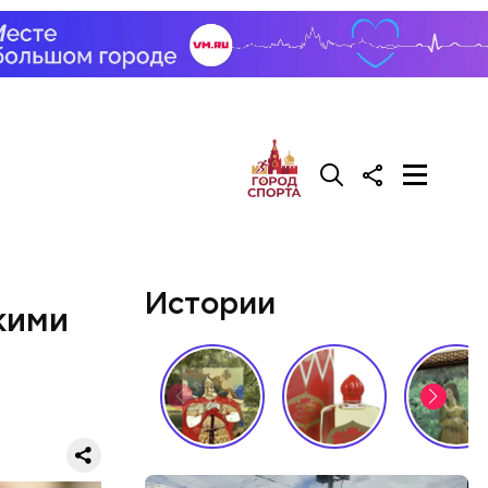
Истории
кими
 1–2