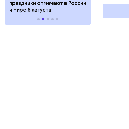
праздники отмечают в России
отмечают в Р
и мире 6 августа
августа