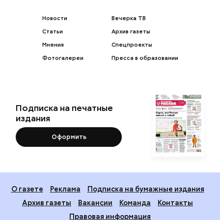
Новости
Вечерка ТВ
Статьи
Архив газеты
Мнения
Спецпроекты
Фотогалереи
Пресса в образовании
Подписка на печатные
издания
Оформить
О газете
Реклама
Подписка на бумажные издания
Архив газеты
Вакансии
Команда
Контакты
Правовая информация