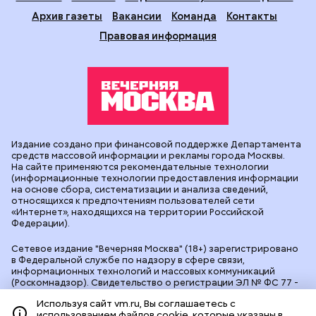
Архив газеты
Вакансии
Команда
Контакты
Правовая информация
Издание создано при финансовой поддержке Департамента
средств массовой информации и рекламы города Москвы.
На сайте применяются рекомендательные технологии
(информационные технологии предоставления информации
на основе сбора, систематизации и анализа сведений,
относящихся к предпочтениям пользователей сети
«Интернет», находящихся на территории Российской
Федерации).
Сетевое издание "Вечерняя Москва" (18+) зарегистрировано
в Федеральной службе по надзору в сфере связи,
информационных технологий и массовых коммуникаций
(Роскомнадзор). Свидетельство о регистрации ЭЛ № ФС 77 -
90524 от 09.12.2025. Учредитель: АО "Редакция газеты
Используя сайт vm.ru, Вы соглашаетесь с
"Вечерняя Москва". Главный редактор
vm.ru
: Александр
использованием файлов cookie, которые указаны в