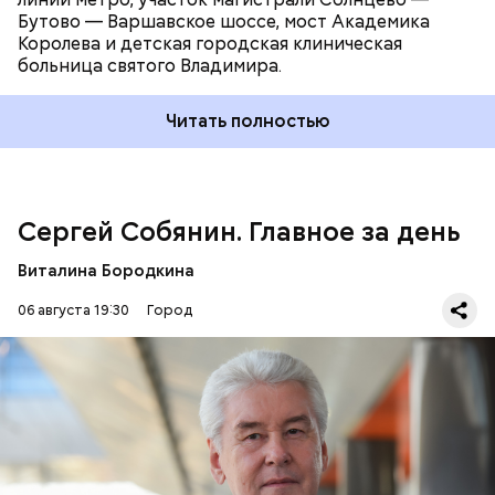
Бутово — Варшавское шоссе, мост Академика
Королева и детская городская клиническая
больница святого Владимира.
Читать полностью
Школа в Молжаниновском районе
Сергей Собянин. Главное за день
Виталина Бородкина
06 августа 19:30
Город
В Москве завершилась комплексная
реставрация
церкви
Ильи Пророка — памятника