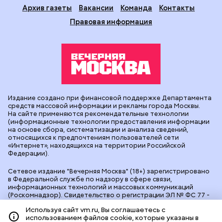
Архив газеты
Вакансии
Команда
Контакты
Правовая информация
Издание создано при финансовой поддержке Департамента
средств массовой информации и рекламы города Москвы.
На сайте применяются рекомендательные технологии
(информационные технологии предоставления информации
на основе сбора, систематизации и анализа сведений,
относящихся к предпочтениям пользователей сети
«Интернет», находящихся на территории Российской
Федерации).
Сетевое издание "Вечерняя Москва" (18+) зарегистрировано
в Федеральной службе по надзору в сфере связи,
информационных технологий и массовых коммуникаций
(Роскомнадзор). Свидетельство о регистрации ЭЛ № ФС 77 -
90524 от 09.12.2025. Учредитель: АО "Редакция газеты
Используя сайт vm.ru, Вы соглашаетесь с
"Вечерняя Москва". Главный редактор
vm.ru
: Александр
использованием файлов cookie, которые указаны в
Геннадьевич Глуходедов. Адрес редакции: 127015, г.Москва,