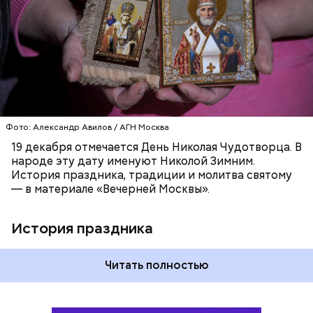
ПРАВОСЛАВИЕ
ПРАЗДНИКИ
ХРИСТИАНСТВО
РЕЛИГИЯ
ЦЕРКОВЬ
Фото: Александр Авилов / АГН Москва
19 декабря отмечается День Николая Чудотворца. В
народе эту дату именуют Николой Зимним.
История праздника, традиции и молитва святому
— в материале «Вечерней Москвы».
История праздника
Читать полностью