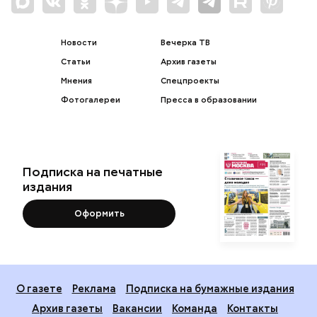
Новости
Вечерка ТВ
Статьи
Архив газеты
Мнения
Спецпроекты
Фотогалереи
Пресса в образовании
Подписка на печатные
издания
Оформить
О газете
Реклама
Подписка на бумажные издания
Архив газеты
Вакансии
Команда
Контакты