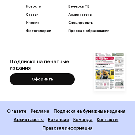
Новости
Вечерка ТВ
Статьи
Архив газеты
Мнения
Спецпроекты
Фотогалереи
Пресса в образовании
Подписка на печатные
издания
Оформить
О газете
Реклама
Подписка на бумажные издания
Архив газеты
Вакансии
Команда
Контакты
Правовая информация