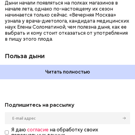
систему и предотвращает скачки давления;
Дыни начали появляться на полках магазинов в
магний — помогает калию и не дает сосудам
начале лета, однако по-настоящему их сезон
спазмироваться.
начинается только сейчас. «Вечерняя Москва»
узнала у врача-диетолога, кандидата медицинских
наук Елены Соломатиной, чем полезна дыня, как ее
выбрать и кому стоит отказаться от употребления
в пищу этого плода.
Польза дыни
Читать полностью
Подпишитесь на рассылку
Я даю
согласие
на обработку своих