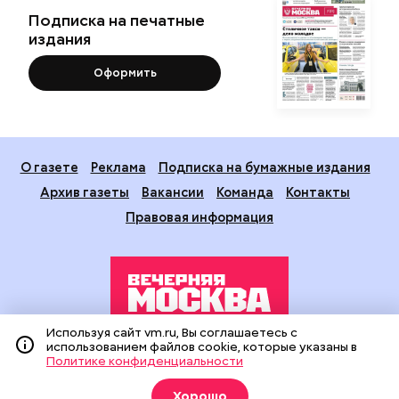
Подписка на печатные
издания
Оформить
О газете
Реклама
Подписка на бумажные издания
Архив газеты
Вакансии
Команда
Контакты
Правовая информация
Используя сайт vm.ru, Вы соглашаетесь с
использованием файлов cookie, которые указаны в
Издание создано при финансовой поддержке Департамента
Политике конфиденциальности
средств массовой информации и рекламы города Москвы.
На сайте применяются рекомендательные технологии
Хорошо
(информационные технологии предоставления информации