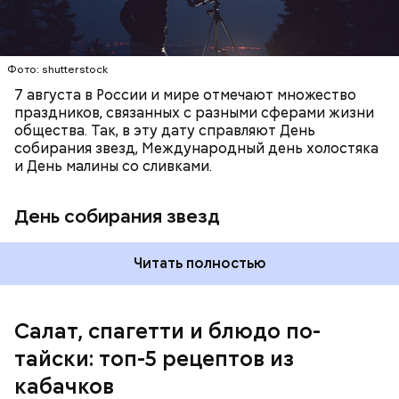
Фото: shutterstock
7 августа в России и мире отмечают множество
праздников, связанных с разными сферами жизни
общества. Так, в эту дату справляют День
собирания звезд, Международный день холостяка
кабачок;
и День малины со сливками.
петрушка;
чеснок;
День собирания звезд
оливковое масло;
соль.
Читать полностью
Салат, спагетти и блюдо по-
тайски: топ-5 рецептов из
кабачков