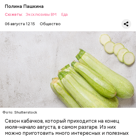
Полина Пашкина
Сюжеты:
Эксклюзивы ВМ
Еда
06 августа 12:15
Общество
Ингредиенты:
ЕДА
ОВОЩИ
РЕЦЕПТЫ
Фото: Shutterstock
Сезон кабачков, который приходится на конец
июля–начало августа, в самом разгаре. Из них
можно приготовить много интересных и полезных