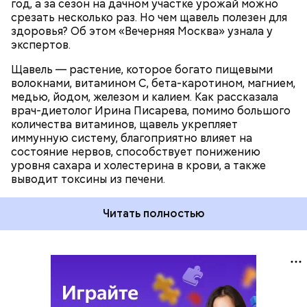
год, а за сезон на дачном участке урожай можно
срезать несколько раз. Но чем щавель полезен для
здоровья? Об этом «Вечерняя Москва» узнала у
экспертов.
Щавель — растение, которое богато пищевыми
волокнами, витамином С, бета-каротином, магнием,
медью, йодом, железом и калием. Как рассказала
врач-диетолог Ирина Писарева, помимо большого
количества витаминов, щавель укрепляет
иммунную систему, благоприятно влияет на
состояние нервов, способствует понижению
уровня сахара и холестерина в крови, а также
выводит токсины из печени.
Читать полностью