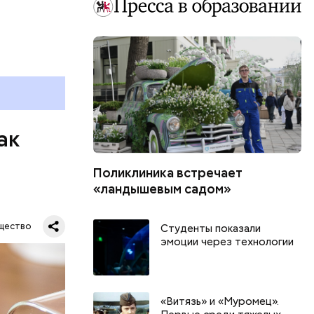
ак
Поликлиника встречает
«ландышевым садом»
щество
Студенты показали
эмоции через технологии
«Витязь» и «Муромец».