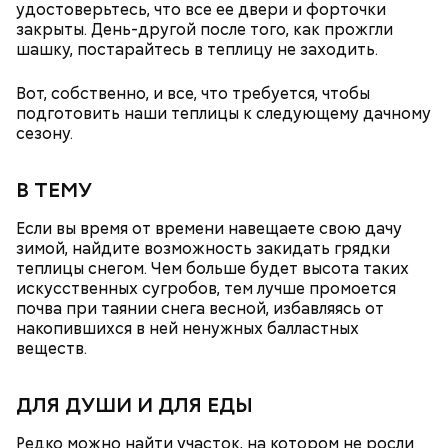
удостоверьтесь, что все ее двери и форточки
закрыты. День-другой после того, как прожгли
шашку, постарайтесь в теплицу не заходить.
с сахарным диабетом;
Вот, собственно, и все, что требуется, чтобы
лишним весом.
подготовить наши теплицы к следующему дачному
сезону.
В ТЕМУ
Если вы время от времени навещаете свою дачу
зимой, найдите возможность закидать грядки
теплицы снегом. Чем больше будет высота таких
искусственных сугробов, тем лучше промоется
почва при таянии снега весной, избавляясь от
накопившихся в ней ненужных балластных
веществ.
ДЛЯ ДУШИ И ДЛЯ ЕДЫ
Редко можно найти участок, на котором не росли