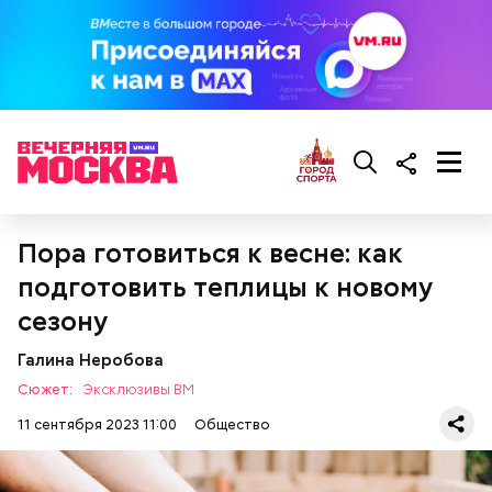
При выборе дыни эксперт посоветовала
ориентироваться на запах:
Пора готовиться к весне: как
подготовить теплицы к новому
сезону
Галина Неробова
Сюжет:
Эксклюзивы ВМ
11 сентября 2023 11:00
Общество