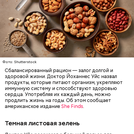
беременным, кормящим женщинам;
людям с ослабленной иммунной системой;
пожилым;
детям.
Фото: Shutterstock
Сбалансированный рацион — залог долгой и
здоровой жизни. Доктор Йоханнес Уйс назвал
продукты, которые питают организм, укрепляют
иммунную систему и способствуют здоровью
сердца. Употребляя их каждый день, можно
продлить жизнь на годы. Об этом сообщает
американское издание
She Finds
.
Темная листовая зелень