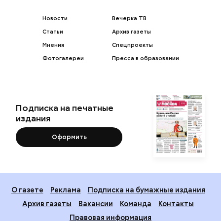
Новости
Вечерка ТВ
Статьи
Архив газеты
Мнения
Спецпроекты
Фотогалереи
Пресса в образовании
Подписка на печатные
издания
Оформить
О газете
Реклама
Подписка на бумажные издания
Архив газеты
Вакансии
Команда
Контакты
Правовая информация