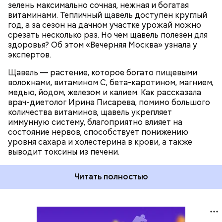
ПРОДУКТЫ
зелень максимально сочная, нежная и богатая
витаминами. Тепличный щавель доступен круглый
год, а за сезон на дачном участке урожай можно
срезать несколько раз. Но чем щавель полезен для
здоровья? Об этом «Вечерняя Москва» узнала у
экспертов.
Щавель — растение, которое богато пищевыми
волокнами, витамином С, бета-каротином, магнием,
медью, йодом, железом и калием. Как рассказала
врач-диетолог Ирина Писарева, помимо большого
количества витаминов, щавель укрепляет
иммунную систему, благоприятно влияет на
состояние нервов, способствует понижению
уровня сахара и холестерина в крови, а также
выводит токсины из печени.
Читать полностью