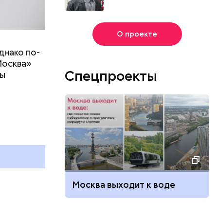
О проекте
днако по-
Москва»
Спецпроекты
ны
т
г
и
Москва выходит к воде