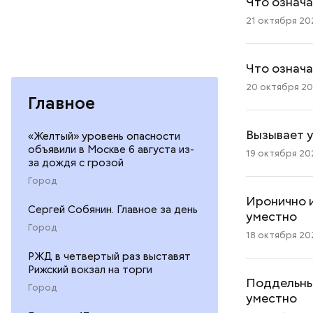
Что означа
21 октября 202
Что означа
20 октября 202
Главное
Вызывает у
«Желтый» уровень опасности
объявили в Москве 6 августа из-
19 октября 202
за дождя с грозой
Город
Иронично и
Сергей Собянин. Главное за день
уместно
Город
18 октября 202
РЖД в четвертый раз выставят
Рижский вокзал на торги
Поддельный
Город
уместно