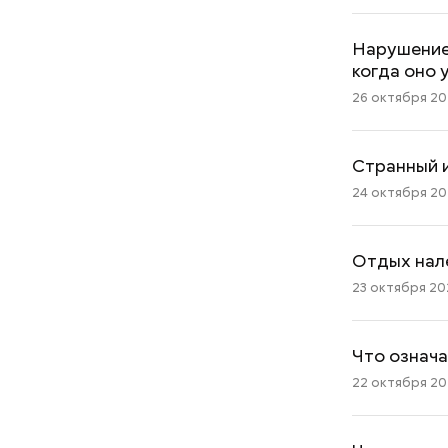
Нарушение 
когда оно 
26 октября 202
Странный и
24 октября 202
Отдых нале
23 октября 202
Что означа
22 октября 202