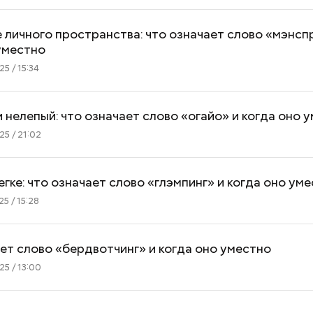
документы
личного пространства: что означает слово «мэнсп
уместно
5 / 15:34
 нелепый: что означает слово «огайо» и когда оно 
5 / 21:02
гке: что означает слово «глэмпинг» и когда оно ум
5 / 15:28
ет слово «бердвотчинг» и когда оно уместно
5 / 13:00