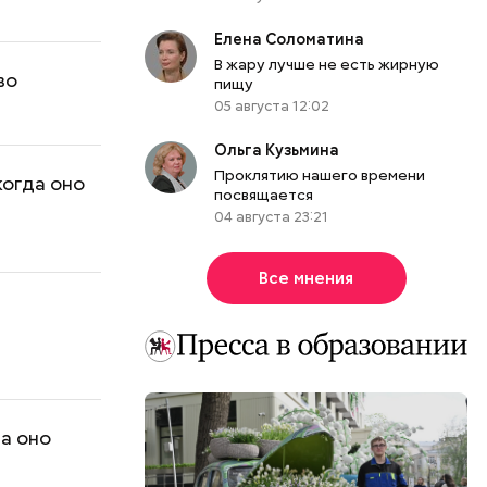
Елена Соломатина
В жару лучше не есть жирную
во
пищу
05 августа 12:02
Ольга Кузьмина
Проклятию нашего времени
когда оно
посвящается
04 августа 23:21
Все мнения
да оно