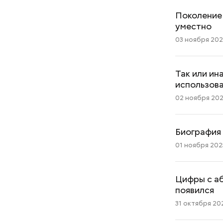
Поколение 
уместно
03 ноября 2025
Так или ин
использов
02 ноября 2025
Биография 
01 ноября 2025
Цифры с аб
появился
31 октября 202