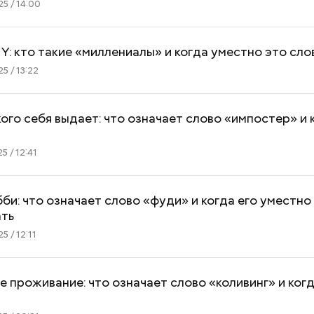
5 / 14:00
Y: кто такие «миллениалы» и когда уместно это сло
5 / 13:22
 кого себя выдает: что означает слово «импостер» и 
5 / 12:41
бби: что означает слово «фуди» и когда его уместно
ать
5 / 12:11
 проживание: что означает слово «коливинг» и ког