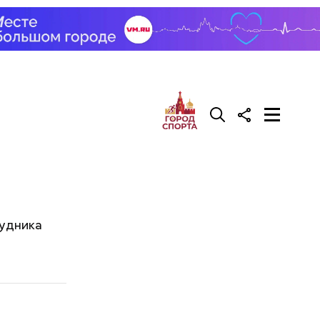
рудника