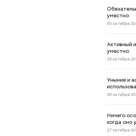
Обязательн
уместно
30 октября 202
Активный и
уместно
29 октября 202
Уныние и а
использов
28 октября 202
Ничего осо
когда оно 
27 октября 202