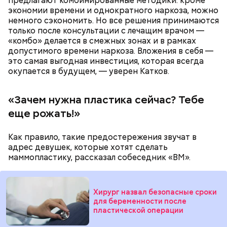
предлагают комбинированные методики: кроме
экономии времени и однократного наркоза, можно
немного сэкономить. Но все решения принимаются
только после консультации с лечащим врачом —
«комбо» делается в смежных зонах и в рамках
Также не нужно есть дыню до корки, потому что
допустимого времени наркоза. Вложения в себя —
именно там скапливаются нитраты. И важно
это самая выгодная инвестиция, которая всегда
тщательно ее мыть, чтобы не отравиться, добавила
окупается в будущем, — уверен Катков.
собеседница «ВМ».
«Зачем нужна пластика сейчас? Тебе
еще рожать!»
— Кабачки нужно натереть длинными слайсами
(это можно сделать на специальной терке),
похожими на спагетти, и уложить в противень.
Как правило, такие предостережения звучат в
Дальше нужно добавить немного растительного
адрес девушек, которые хотят сделать
масла, соль, а сверху бросить хаотично
маммопластику, рассказал собеседник «ВМ».
порезанную брынзу. Затем добавляются помидоры
черри или грунтовые, — рассказал шеф-повар.
Хирург назвал безопасные сроки
для беременности после
пластической операции
— Там может содержаться огромное количество