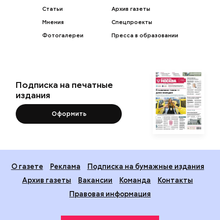
Статьи
Архив газеты
Мнения
Спецпроекты
Фотогалереи
Пресса в образовании
Подписка на печатные
издания
Оформить
О газете
Реклама
Подписка на бумажные издания
Архив газеты
Вакансии
Команда
Контакты
Правовая информация