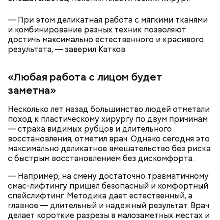
— При этом деликатная работа с мягкими тканями
Ингредиенты:
и комбинирование разных техник позволяют
достичь максимально естественного и красивого
При выборе дыни эксперт посоветовала
результата, — заверил Катков.
ориентироваться на запах:
«Любая работа с лицом будет
заметна»
Несколько лет назад большинство людей отметали
поход к пластическому хирургу по двум причинам
— страха видимых рубцов и длительного
восстановления, отметил врач. Однако сегодня это
максимально деликатное вмешательство без риска
с быстрым восстановлением без дискомфорта.
— Например, на смену достаточно травматичному
смас-лифтингу пришел безопасный и комфортный
спейслифтинг. Методика дает естественный, а
главное — длительный и надежный результат. Врач
делает короткие разрезы в малозаметных местах и