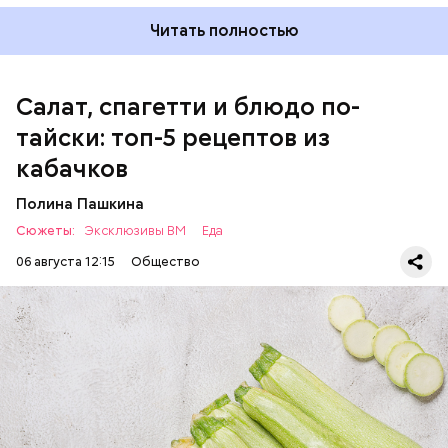
Читать полностью
Салат, спагетти и блюдо по-
тайски: топ-5 рецептов из
кабачков
Полина Пашкина
Сюжеты:
Эксклюзивы ВМ
Еда
06 августа 12:15
Общество
Ингредиенты:
ЕДА
ОВОЩИ
РЕЦЕПТЫ