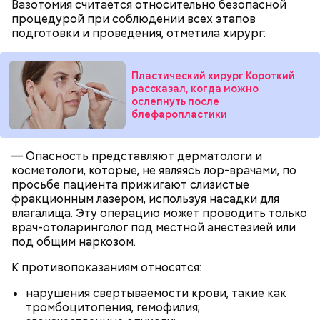
Вазотомия считается относительно безопасной
процедурой при соблюдении всех этапов
подготовки и проведения, отметила хирург:
Пластический хирург Короткий
рассказал, когда можно
ослепнуть после
блефаропластики
Ингредиенты:
— Опасность представляют дерматологи и
косметологи, которые, не являясь лор-врачами, по
просьбе пациента прижигают слизистые
фракционным лазером, используя насадки для
влагалища. Эту операцию может проводить только
врач-отоларинголог под местной анестезией или
под общим наркозом.
К противопоказаниям относятся:
нарушения свертываемости крови, такие как
тромбоцитопения, гемофилия;