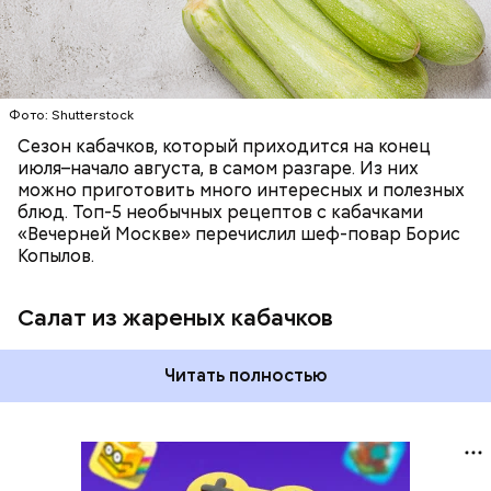
Фото: Shutterstock
Сезон кабачков, который приходится на конец
июля–начало августа, в самом разгаре. Из них
можно приготовить много интересных и полезных
блюд. Топ-5 необычных рецептов с кабачками
«Вечерней Москве» перечислил шеф-повар Борис
Копылов.
Салат из жареных кабачков
Читать полностью