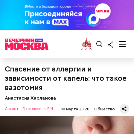
Обжаренные кабачки с баклажанами
Спасение от аллергии и
зависимости от капель: что такое
вазотомия
Анастасия Харламова
Сюжет:
Эксклюзивы ВМ
30 марта 20:20
Общество