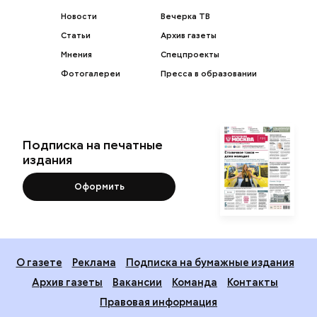
Новости
Вечерка ТВ
Статьи
Архив газеты
Мнения
Спецпроекты
Фотогалереи
Пресса в образовании
Подписка на печатные
издания
Оформить
О газете
Реклама
Подписка на бумажные издания
Архив газеты
Вакансии
Команда
Контакты
Правовая информация