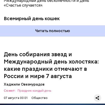
Международный день бесконечности и День
«Счастье случается».
Всемирный день кошек
Читать полностью
Спагетти из кабачков
Международный день холостяка
День собирания звезд и
Международный день холостяка:
какие праздники отмечают в
России и мире 7 августа
Хаджили Овезмурадов
Сюжет:
Праздник каждый день
07 августа 00:01
Общество