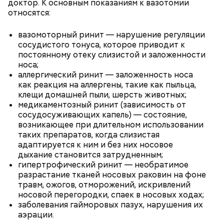
доктор. К основным показаниям к вазотомии
относятся:
вазомоторный ринит — нарушение регуляции
сосудистого тонуса, которое приводит к
постоянному отеку слизистой и заложенности
носа;
аллергический ринит — заложенность носа
Ингредиенты:
как реакция на аллергены, такие как пыльца,
клещи домашней пыли, шерсть животных;
медикаментозный ринит (зависимость от
сосудосуживающих капель) — состояние,
возникающее при длительном использовании
таких препаратов, когда слизистая
адаптируется к ним и без них носовое
дыхание становится затрудненным;
гипертрофический ринит — необратимое
разрастание тканей носовых раковин на фоне
травм, ожогов, отморожений, искривлений
носовой перегородки, спаек в носовых ходах;
заболевания гайморовых пазух, нарушения их
аэрации.