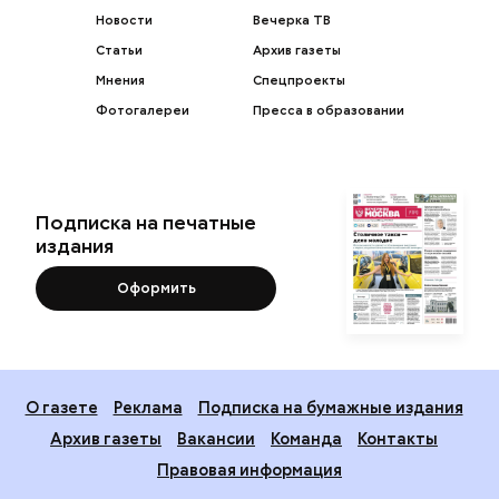
Новости
Вечерка ТВ
Статьи
Архив газеты
Мнения
Спецпроекты
Фотогалереи
Пресса в образовании
Подписка на печатные
издания
Оформить
О газете
Реклама
Подписка на бумажные издания
Архив газеты
Вакансии
Команда
Контакты
Правовая информация