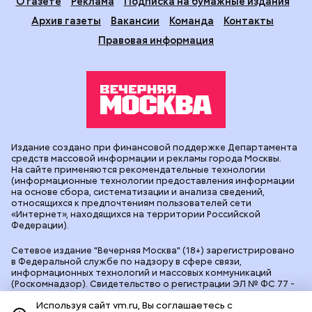
О газете
Реклама
Подписка на бумажные издания
Архив газеты
Вакансии
Команда
Контакты
Правовая информация
Издание создано при финансовой поддержке Департамента
средств массовой информации и рекламы города Москвы.
На сайте применяются рекомендательные технологии
(информационные технологии предоставления информации
на основе сбора, систематизации и анализа сведений,
относящихся к предпочтениям пользователей сети
«Интернет», находящихся на территории Российской
Федерации).
Сетевое издание "Вечерняя Москва" (18+) зарегистрировано
в Федеральной службе по надзору в сфере связи,
информационных технологий и массовых коммуникаций
(Роскомнадзор). Свидетельство о регистрации ЭЛ № ФС 77 -
90524 от 09.12.2025. Учредитель: АО "Редакция газеты
Используя сайт vm.ru, Вы соглашаетесь с
"Вечерняя Москва". Главный редактор
vm.ru
: Александр