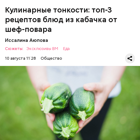
Кулинарные тонкости: топ-3
рецептов блюд из кабачка от
шеф-повара
Иссалина Аюпова
Сюжеты:
Эксклюзивы ВМ
Еда
10 августа 11:28
Общество
Что понадобится:
ЕДА
РЕЦЕПТЫ