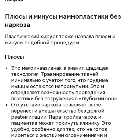
Плюсы и минусы маммопластики без
наркоза
Пластический хирург также назвала плюсы и
минусы подобной процедуры:
При выборе дыни эксперт посоветовала
Плюсы
ориентироваться на запах:
Это малоинвазивная, а значит, щадящая
технология. Травмирование тканей
минимально с учетом того, что грудные
мышцы остаются нетронутыми. Это и
определяет возможность проведения
пластики без погружения в «глубокий сон».
Отсутствие наркоза позволяет легче
перенести вмешательство без долгой
реабилитации. Пара-тройка часов, и
пациентка может покинуть клинику. Это
удобно, особенно для тех, кто не готов
мириться с жесткими ограничениями и