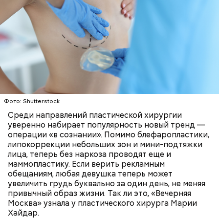
Фото: Shutterstock
Среди направлений пластической хирургии
уверенно набирает популярность новый тренд —
операции «в сознании». Помимо блефаропластики,
липокоррекции небольших зон и мини-подтяжки
лица, теперь без наркоза проводят еще и
Кроме того, специалист не советует покупать
маммопластику. Если верить рекламным
дыню с вмятиной или перележавшую в магазине
обещаниям, любая девушка теперь может
долгое время:
увеличить грудь буквально за один день, не меняя
привычный образ жизни. Так ли это, «Вечерняя
Москва» узнала у пластического хирурга Марии
Хайдар.