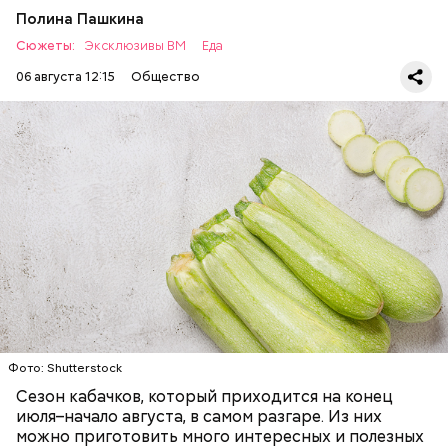
Полина Пашкина
Сюжеты:
Эксклюзивы ВМ
Еда
06 августа 12:15
Общество
Ингредиенты:
ЕДА
ОВОЩИ
РЕЦЕПТЫ
Фото: Shutterstock
Фото: Shutterstock
Сезон кабачков, который приходится на конец
июля–начало августа, в самом разгаре. Из них
можно приготовить много интересных и полезных