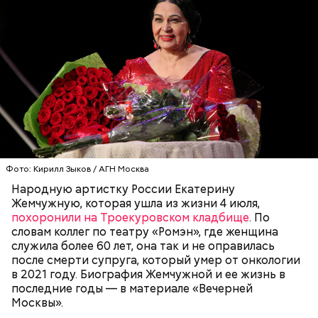
Фото: Кирилл Зыков / АГН Москва
Народную артистку России Екатерину
Жемчужную, которая ушла из жизни 4 июля,
похоронили на Троекуровском кладбище
. По
словам коллег по театру «Ромэн», где женщина
служила более 60 лет, она так и не оправилась
после смерти супруга, который умер от онкологии
в 2021 году. Биография Жемчужной и ее жизнь в
последние годы — в материале «Вечерней
Москвы».