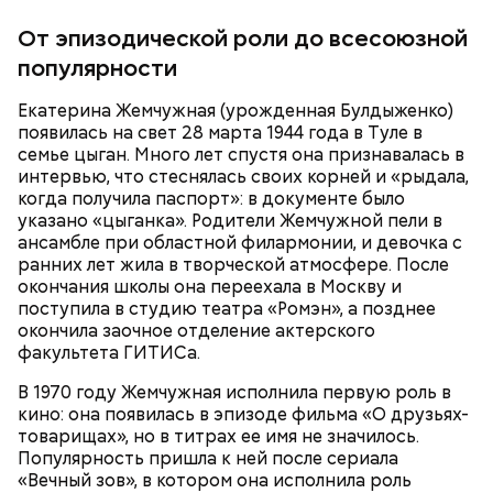
От эпизодической роли до всесоюзной
популярности
Екатерина Жемчужная (урожденная Булдыженко)
появилась на свет 28 марта 1944 года в Туле в
семье цыган. Много лет спустя она признавалась в
интервью, что стеснялась своих корней и «рыдала,
когда получила паспорт»: в документе было
указано «цыганка». Родители Жемчужной пели в
ансамбле при областной филармонии, и девочка с
ранних лет жила в творческой атмосфере. После
окончания школы она переехала в Москву и
поступила в студию театра «Ромэн», а позднее
окончила заочное отделение актерского
факультета ГИТИСа.
В 1970 году Жемчужная исполнила первую роль в
кино: она появилась в эпизоде фильма «О друзьях-
товарищах», но в титрах ее имя не значилось.
Популярность пришла к ней после сериала
«Вечный зов», в котором она исполнила роль