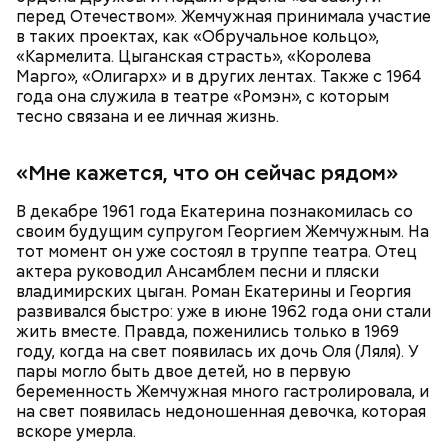
перед Отечеством». Жемчужная принимала участие
в таких проектах, как «Обручальное кольцо»,
«Кармелита. Цыганская страсть», «Королева
Марго», «Олигарх» и в других лентах. Также с 1964
года она служила в театре «Ромэн», с которым
тесно связана и ее личная жизнь.
«Мне кажется, что он сейчас рядом»
В декабре 1961 года Екатерина познакомилась со
своим будущим супругом Георгием Жемчужным. На
тот момент он уже состоял в труппе театра. Отец
актера руководил Ансамблем песни и пляски
владимирских цыган. Роман Екатерины и Георгия
развивался быстро: уже в июне 1962 года они стали
жить вместе. Правда, поженились только в 1969
году, когда на свет появилась их дочь Оля (Ляля). У
пары могло быть двое детей, но в первую
беременность Жемчужная много гастролировала, и
на свет появилась недоношенная девочка, которая
вскоре умерла.