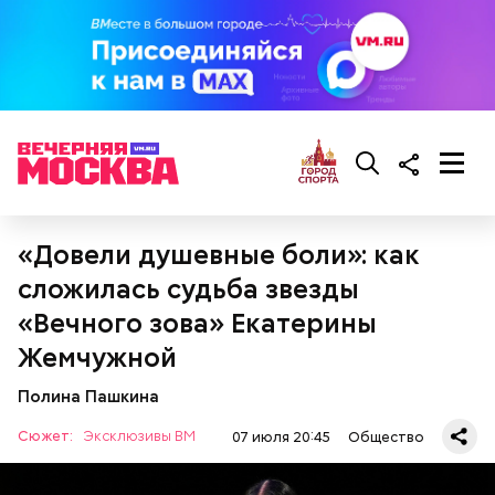
«Довели душевные боли»: как
сложилась судьба звезды
«Вечного зова» Екатерины
Жемчужной
Полина Пашкина
Сюжет:
Эксклюзивы ВМ
07 июля 20:45
Общество