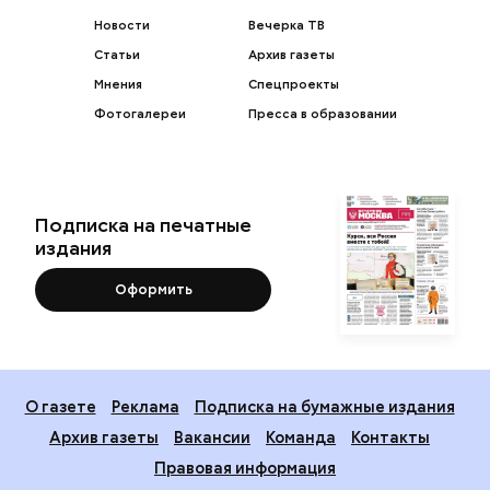
Новости
Вечерка ТВ
Статьи
Архив газеты
Мнения
Спецпроекты
Фотогалереи
Пресса в образовании
Подписка на печатные
издания
Оформить
О газете
Реклама
Подписка на бумажные издания
Архив газеты
Вакансии
Команда
Контакты
Правовая информация