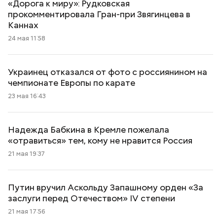
«Дорога к миру»: Рудковская
прокомментировала Гран-при Звягинцева в
Каннах
24 мая 11:58
Украинец отказался от фото с россиянином на
чемпионате Европы по карате
23 мая 16:43
Надежда Бабкина в Кремле пожелала
«отравиться» тем, кому не нравится Россия
21 мая 19:37
Путин вручил Аскольду Запашному орден «За
заслуги перед Отечеством» IV степени
21 мая 17:56