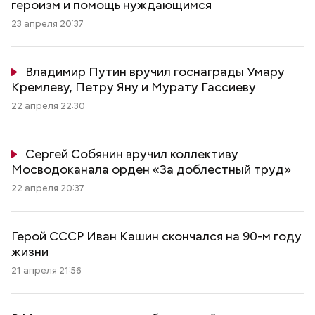
героизм и помощь нуждающимся
23 апреля 20:37
Владимир Путин вручил госнаграды Умару
Кремлеву, Петру Яну и Мурату Гассиеву
22 апреля 22:30
Сергей Собянин вручил коллективу
Мосводоканала орден «За доблестный труд»
22 апреля 20:37
Герой СССР Иван Кашин скончался на 90-м году
жизни
21 апреля 21:56