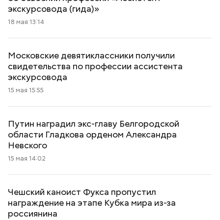
экскурсовода (гида)»
18 мая 13:14
Московские девятиклассники получили
свидетельства по профессии ассистента
экскурсовода
15 мая 15:55
Путин наградил экс-главу Белгородской
области Гладкова орденом Александра
Невского
15 мая 14:02
Чешский каноист Фукса пропустил
награждение на этапе Кубка мира из-за
россиянина