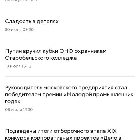
Сладость в деталях
30 июля 09:30
Путин вручил кубки ОНФ охранникам
Старобельского колледжа
13 июля 16:12
Руководитель московского предприятия стал
победителем премии «Молодой промышленник
года»
09 июля 13:30
Подведены итоги отборочного этапа XIX
конкурса корпоративных проектов «Дело в