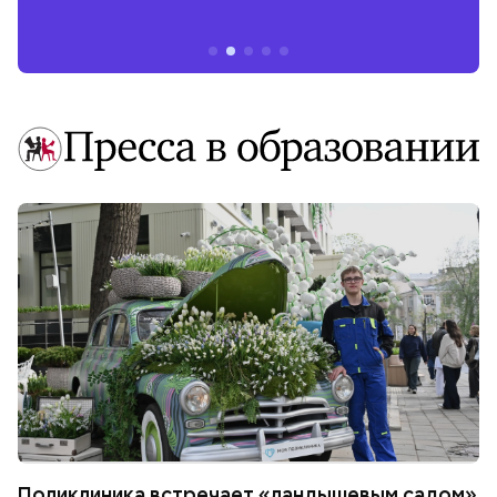
Поликлиника встречает «ландышевым садом»