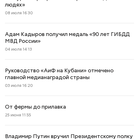
людях»
08 июля 16:30
Адам Кадыров получил медаль «90 лет ГИБДД
МВД России»
04 июля 14:13
Руководство «АиФ на Кубани» отмечено
главной медианаградой страны
03 июля 16:20
От фермы до прилавка
25 июня 11:55
Владимир Путин вручил Президентскому полку