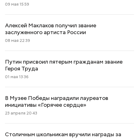
09 мая 15:59
Алексей Маклаков получил звание
заслуженного артиста России
08 мая 22:39
Путин присвоил пятерым гражданам звание
Героя Труда
01 мая 13:36
В Музее Победы наградили лауреатов
инициативы «Горячее сердце»
23 апреля 20:43
Столичным школьникам вручили награды за