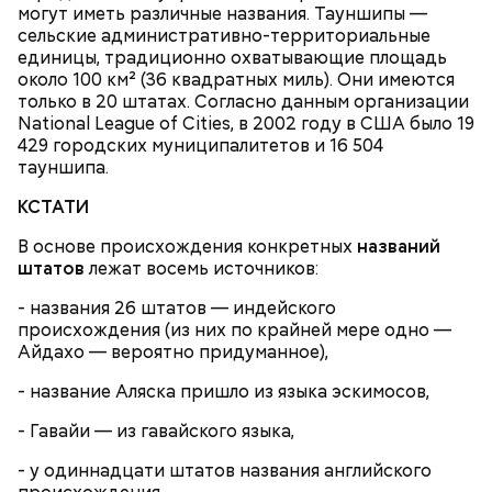
могут иметь различные названия. Тауншипы —
сельские административно-территориальные
единицы, традиционно охватывающие площадь
Понадобятся:
около 100 км² (36 квадратных миль). Они имеются
только в 20 штатах. Согласно данным организации
National League of Cities, в 2002 году в США было 19
429 городских муниципалитетов и 16 504
тауншипа.
КСТАТИ
В основе происхождения конкретных
названий
штатов
лежат восемь источников:
- названия 26 штатов — индейского
происхождения (из них по крайней мере одно —
Айдахо — вероятно придуманное),
- название Аляска пришло из языка эскимосов,
- Гавайи — из гавайского языка,
- у одиннадцати штатов названия английского