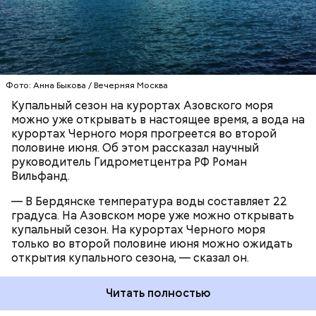
до 19 градусов.
ЧЕРНОЕ МОРЕ
ПОГОДА
КУПАЛЬНЫЙ СЕЗОН
Фото: Анна Быкова / Вечерняя Москва
Купальный сезон на курортах Азовского моря
можно уже открывать в настоящее время, а вода на
курортах Черного моря прогреется во второй
половине июня. Об этом рассказал научный
руководитель Гидрометцентра РФ Роман
Вильфанд.
— В Бердянске температура воды составляет 22
градуса. На Азовском море уже можно открывать
купальный сезон. На курортах Черного моря
только во второй половине июня можно ожидать
открытия купального сезона, — сказал он.
Читать полностью