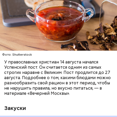
Баклажаны с овощами
ПРАВОСЛАВИЕ
ЕДА
РЕЦЕПТЫ
Читайте также:
Синоптик предупредил о переносе
купального сезона в Москве и Подмосковье
Фото: Shutterstock
У православных христиан 14 августа начался
Успенский пост. Он считается одним из самых
строгих наравне с Великим. Пост продлится до 27
августа. Подробнее о том, какими блюдами можно
разнообразить свой рацион в этот период, чтобы
не нарушить правила, но вкусно питаться, — в
материале «Вечерней Москвы».
Закуски