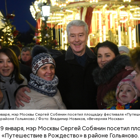
 января, мэр Москвы Сергей Собянин посетил площадку фестиваля «Путеш
 районе Гольяново / Фото: Владимир Новиков, «Вечерняя Москва»
, 9 января, мэр Москвы Сергей Собянин посетил п
 «Путешествие в Рождество» в районе Гольяново.