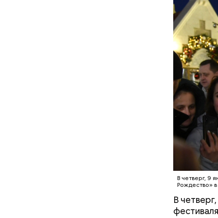
В четверг, 9
Рождество» в
В четверг
фестиваля