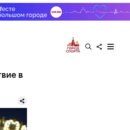
вие в