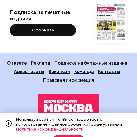
Подписка на печатные
издания
Оформить
О газете
Реклама
Подписка на бумажные издания
Архив газеты
Вакансии
Команда
Контакты
Правовая информация
Используя сайт vm.ru, Вы соглашаетесь с
использованием файлов cookie, которые указаны в
Издание создано при финансовой поддержке Департамента
Политике конфиденциальности
средств массовой информации и рекламы города Москвы.
На сайте применяются рекомендательные технологии