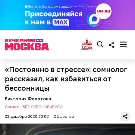
Грибной суп с фасолью
Молитва Николаю чудотворцу
«Постоянно в стрессе»: сомнолог
рассказал, как избавиться от
бессонницы
Виктория Федотова
Сюжет:
БЕЗ КОРОНАВИРУСА
03 декабря 2020 20:08
Общество