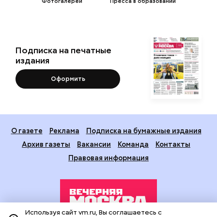
Фотогалереи
Пресса в образовании
Подписка на печатные
издания
Оформить
О газете
Реклама
Подписка на бумажные издания
Архив газеты
Вакансии
Команда
Контакты
Правовая информация
Используя сайт vm.ru, Вы соглашаетесь с