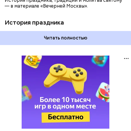
История праздника, традиции и молитва святому
— в материале «Вечерней Москвы».
История праздника
Читать полностью