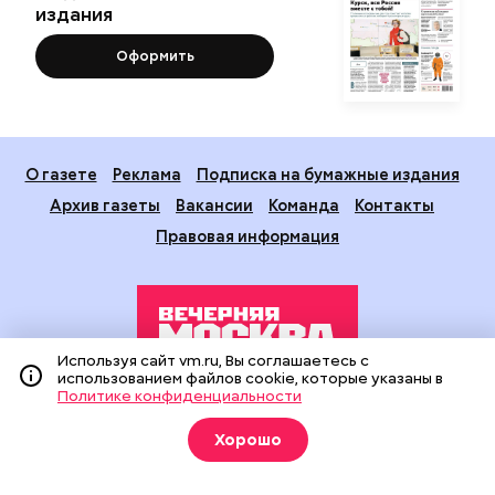
издания
Оформить
О газете
Реклама
Подписка на бумажные издания
Архив газеты
Вакансии
Команда
Контакты
Правовая информация
Используя сайт vm.ru, Вы соглашаетесь с
использованием файлов cookie, которые указаны в
Политике конфиденциальности
Издание создано при финансовой поддержке Департамента
средств массовой информации и рекламы города Москвы.
Хорошо
На сайте применяются рекомендательные технологии
(информационные технологии предоставления информации
на основе сбора, систематизации и анализа сведений,
относящихся к предпочтениям пользователей сети