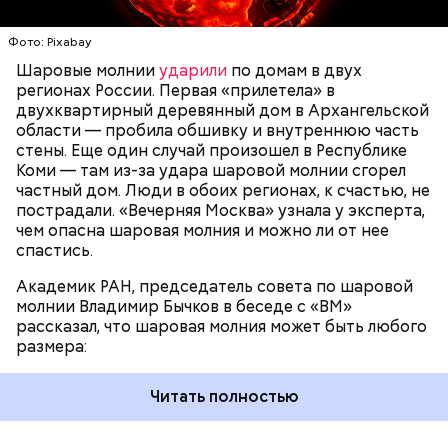
Угодника были перенесены в итальянский город
следов. Она как капля стекает, растекается. Может
Бар (Бари), где находятся и поныне.
УЧЕНЫЕ
МОЛНИИ
ПОГОДА
и в окно влезть, причем в двухметровое.
Фото: Pixabay
Сжимается, как воздушный шар, и проходит.
Шаровые молнии
ударили
по домам в двух
регионах России. Первая «прилетела» в
двухквартирный деревянный дом в Архангельской
области — пробила обшивку и внутреннюю часть
По его словам, солдаты не знали о масштабах
стены. Еще один случай произошел в Республике
трагедии. Подобных аварий раньше не случалось.
Коми — там из-за удара шаровой молнии сгорел
Поэтому он не испытывал страха.
частный дом. Люди в обоих регионах, к счастью, не
пострадали. «Вечерняя Москва» узнала у эксперта,
чем опасна шаровая молния и можно ли от нее
спастись.
Академик РАН, председатель совета по шаровой
За свою земную жизнь он совершил множество
молнии Владимир Бычков в беседе с «ВМ»
добрых дел во славу Божию.
рассказал, что шаровая молния может быть любого
размера:
Читать полностью