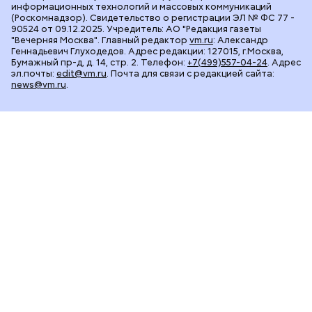
информационных технологий и массовых коммуникаций
(Роскомнадзор). Свидетельство о регистрации ЭЛ № ФС 77 -
90524 от 09.12.2025. Учредитель: АО "Редакция газеты
"Вечерняя Москва". Главный редактор
vm.ru
: Александр
Геннадьевич Глуходедов. Адрес редакции: 127015, г.Москва,
Бумажный пр-д, д. 14, стр. 2. Телефон:
+7(499)557-04-24
. Адрес
эл.почты:
edit@vm.ru
. Почта для связи с редакцией сайта:
news@vm.ru
.