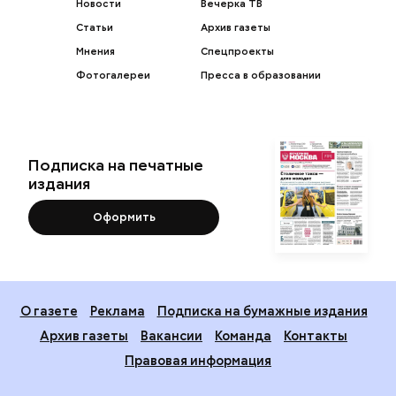
Новости
Вечерка ТВ
Статьи
Архив газеты
Мнения
Спецпроекты
Фотогалереи
Пресса в образовании
Подписка на печатные
издания
Оформить
О газете
Реклама
Подписка на бумажные издания
Архив газеты
Вакансии
Команда
Контакты
Правовая информация