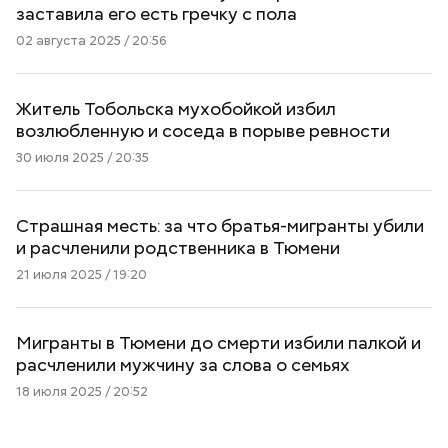
заставила его есть гречку с пола
02 августа 2025 / 20:56
Житель Тобольска мухобойкой избил
возлюбленную и соседа в порыве ревности
30 июля 2025 / 20:35
Страшная месть: за что братья-мигранты убили
и расчленили родственника в Тюмени
21 июля 2025 / 19:20
Мигранты в Тюмени до смерти избили палкой и
расчленили мужчину за слова о семьях
18 июля 2025 / 20:52