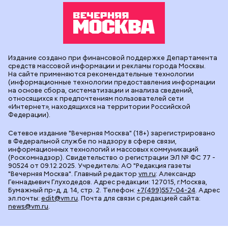
Издание создано при финансовой поддержке Департамента
средств массовой информации и рекламы города Москвы.
На сайте применяются рекомендательные технологии
(информационные технологии предоставления информации
на основе сбора, систематизации и анализа сведений,
относящихся к предпочтениям пользователей сети
«Интернет», находящихся на территории Российской
Федерации).
Сетевое издание "Вечерняя Москва" (18+) зарегистрировано
в Федеральной службе по надзору в сфере связи,
информационных технологий и массовых коммуникаций
(Роскомнадзор). Свидетельство о регистрации ЭЛ № ФС 77 -
90524 от 09.12.2025. Учредитель: АО "Редакция газеты
"Вечерняя Москва". Главный редактор
vm.ru
: Александр
Геннадьевич Глуходедов. Адрес редакции: 127015, г.Москва,
Бумажный пр-д, д. 14, стр. 2. Телефон:
+7(499)557-04-24
. Адрес
эл.почты:
edit@vm.ru
. Почта для связи с редакцией сайта:
news@vm.ru
.