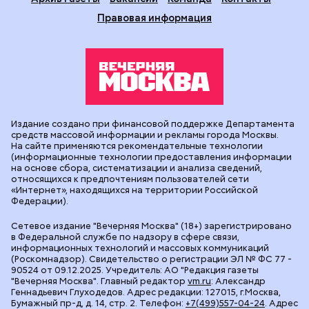
Правовая информация
Издание создано при финансовой поддержке Департамента
средств массовой информации и рекламы города Москвы.
На сайте применяются рекомендательные технологии
(информационные технологии предоставления информации
на основе сбора, систематизации и анализа сведений,
относящихся к предпочтениям пользователей сети
«Интернет», находящихся на территории Российской
Федерации).
Сетевое издание "Вечерняя Москва" (18+) зарегистрировано
в Федеральной службе по надзору в сфере связи,
информационных технологий и массовых коммуникаций
(Роскомнадзор). Свидетельство о регистрации ЭЛ № ФС 77 -
90524 от 09.12.2025. Учредитель: АО "Редакция газеты
"Вечерняя Москва". Главный редактор
vm.ru
: Александр
Геннадьевич Глуходедов. Адрес редакции: 127015, г.Москва,
Бумажный пр-д, д. 14, стр. 2. Телефон:
+7(499)557-04-24
. Адрес