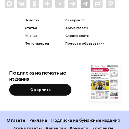
Новости
Вечерка ТВ
Статьи
Архив газеты
Мнения
Спецпроекты
Фотогалереи
Пресса в образовании
Подписка на печатные
издания
Оформить
О газете
Реклама
Подписка на бумажные издания
Архив газеты
Вакансии
Команда
Контакты