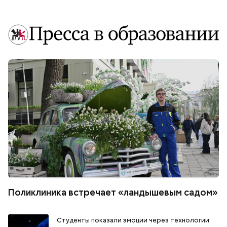
Поликлиника встречает «ландышевым садом»
Студенты показали эмоции через технологии