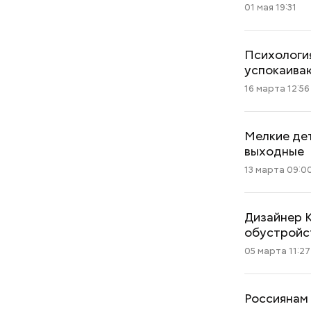
01 мая 19:31
Психология
успокаива
16 марта 12:56
Мелкие дет
выходные
13 марта 09:0
Дизайнер К
обустройс
05 марта 11:27
Россиянам 