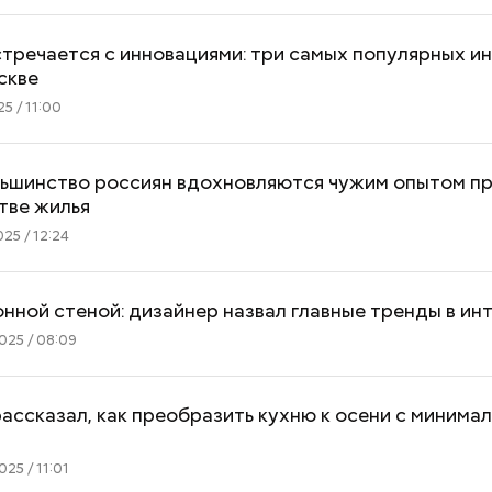
тречается с инновациями: три самых популярных и
скве
5 / 11:00
льшинство россиян вдохновляются чужим опытом п
тве жилья
25 / 12:24
онной стеной: дизайнер назвал главные тренды в ин
025 / 08:09
ассказал, как преобразить кухню к осени с минима
25 / 11:01