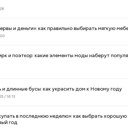
:28
ервы и деньги»: как правильно выбирать мягкую меб
:00
ирк и поэткор: какие элементы моды наберут популя
1
 и длинные бусы: как украсить дом к Новому году
5 / 16:13
купать в последнюю неделю»: как выбрать хорошую
вый год