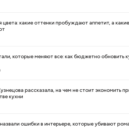
 цвета: какие оттенки пробуждают аппетит, а каки
ют
али, которые меняют все: как бюджетно обновить к
0
узнецова рассказала, на чем не стоит экономить пр
тве кухни
назвали ошибки в интерьере, которые убивают рома