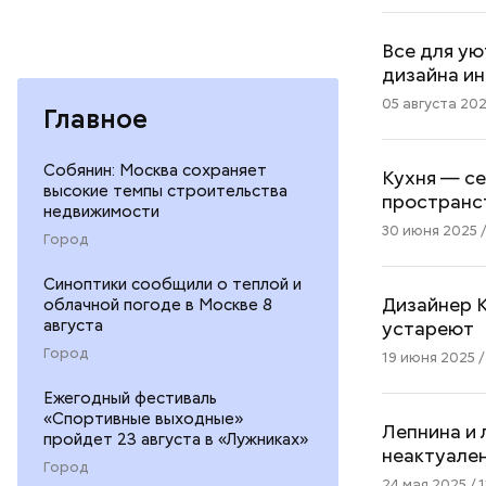
Все для ую
дизайна и
05 августа 202
Главное
Собянин: Москва сохраняет
Кухня — се
высокие темпы строительства
пространс
недвижимости
30 июня 2025 /
Город
Синоптики сообщили о теплой и
Дизайнер К
облачной погоде в Москве 8
августа
устареют
Город
19 июня 2025 /
Ежегодный фестиваль
«Спортивные выходные»
Лепнина и 
пройдет 23 августа в «Лужниках»
неактуален
Город
24 мая 2025 / 