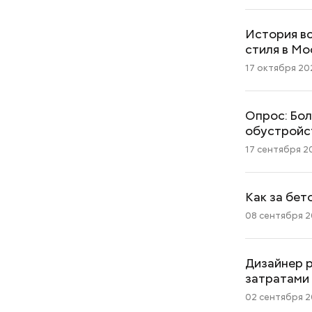
История вс
стиля в Мо
17 октября 202
Опрос: Бо
обустройс
17 сентября 20
Как за бет
08 сентября 2
Дизайнер р
затратами
02 сентября 20