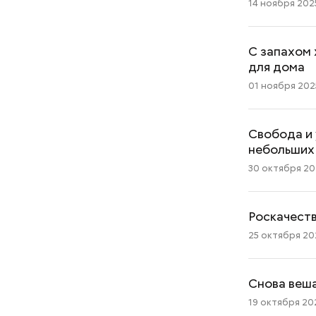
14 ноября 2025
С запахом 
для дома
01 ноября 202
Свобода и 
небольших
30 октября 202
Роскачеств
25 октября 202
Снова веша
19 октября 202