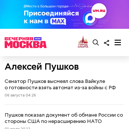
Алексей Пушков
Сенатор Пушков высмеял слова Вайкуле
о готовности взять автомат из-за войны с РФ
06 августа 04:26
Пушков показал документ об обмане России со
стороны США по нерасширению НАТО
01 июля 20:12