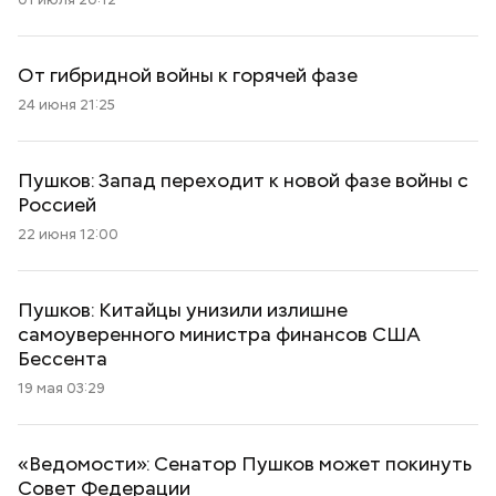
От гибридной войны к горячей фазе
24 июня 21:25
Пушков: Запад переходит к новой фазе войны с
Россией
22 июня 12:00
Пушков: Китайцы унизили излишне
самоуверенного министра финансов США
Бессента
19 мая 03:29
«Ведомости»: Сенатор Пушков может покинуть
Совет Федерации