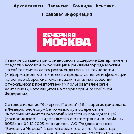
Архив газеты
Вакансии
Команда
Контакты
Правовая информация
Издание создано при финансовой поддержке Департамента
средств массовой информации и рекламы города Москвы.
На сайте применяются рекомендательные технологии
(информационные технологии предоставления информации
на основе сбора, систематизации и анализа сведений,
относящихся к предпочтениям пользователей сети
«Интернет», находящихся на территории Российской
Федерации).
Сетевое издание "Вечерняя Москва" (18+) зарегистрировано
в Федеральной службе по надзору в сфере связи,
информационных технологий и массовых коммуникаций
(Роскомнадзор). Свидетельство о регистрации ЭЛ № ФС 77 -
90524 от 09.12.2025. Учредитель: АО "Редакция газеты
"Вечерняя Москва". Главный редактор
vm.ru
: Александр
Геннадьевич Глуходедов. Адрес редакции: 127015, г.Москва,