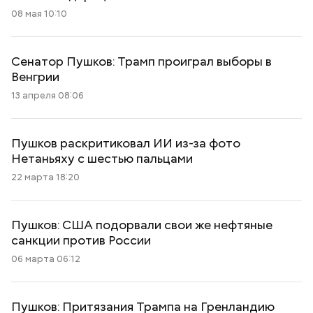
08 мая 10:10
Сенатор Пушков: Трамп проиграл выборы в
Венгрии
13 апреля 08:06
Пушков раскритиковал ИИ из-за фото
Нетаньяху с шестью пальцами
22 марта 18:20
Пушков: США подорвали свои же нефтяные
санкции против России
06 марта 06:12
Пушков: Притязания Трампа на Гренландию