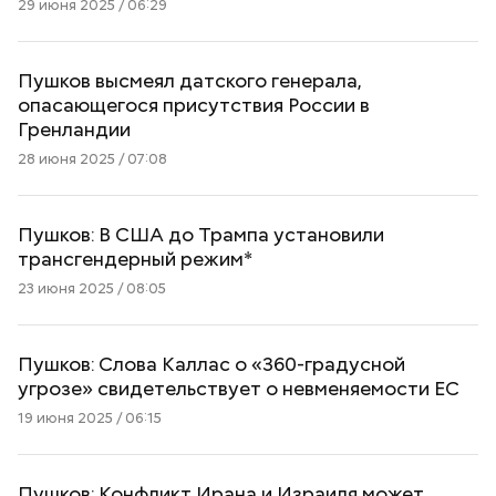
29 июня 2025 / 06:29
Пушков высмеял датского генерала,
опасающегося присутствия России в
Гренландии
28 июня 2025 / 07:08
Пушков: В США до Трампа установили
трансгендерный режим*
23 июня 2025 / 08:05
Пушков: Слова Каллас о «360-градусной
угрозе» свидетельствует о невменяемости ЕС
19 июня 2025 / 06:15
Пушков: Конфликт Ирана и Израиля может