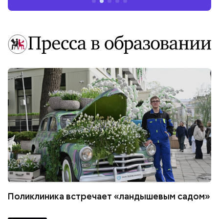
Поликлиника встречает «ландышевым садом»