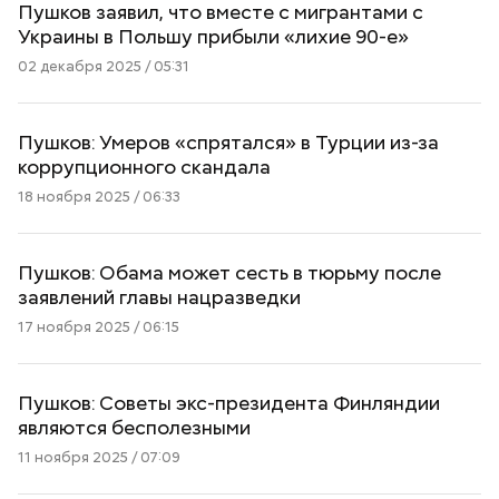
Пушков заявил, что вместе с мигрантами с
Украины в Польшу прибыли «лихие 90-е»
02 декабря 2025 / 05:31
Пушков: Умеров «спрятался» в Турции из-за
коррупционного скандала
18 ноября 2025 / 06:33
Пушков: Обама может сесть в тюрьму после
заявлений главы нацразведки
17 ноября 2025 / 06:15
Пушков: Советы экс-президента Финляндии
являются бесполезными
11 ноября 2025 / 07:09